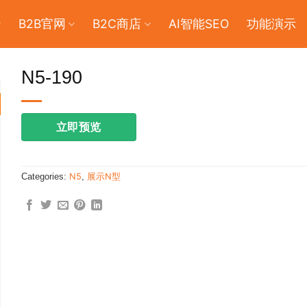
B2B官网
B2C商店
AI智能SEO
功能演示
N5-190
立即预览
Categories:
N5
,
展示N型