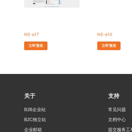
N5-e17
N5-e10
立即预览
立即预览
关于
支持
B2B企业站
常见问题
B2C独立站
文档中心
企业邮箱
提交服务工