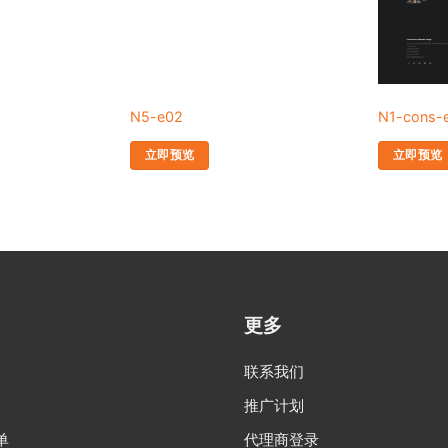
N5-e02
N1-cons-
立即预览
立即预览
更多
联系我们
推广计划
单
代理商登录