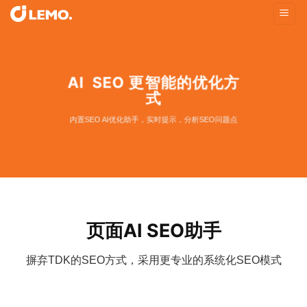
Skip
to
content
AI SEO 更智能的优化方
式
内置SEO AI优化助手，实时提示，分析SEO问题点
页面AI SEO助手
摒弃TDK的SEO方式，采用更专业的系统化SEO模式