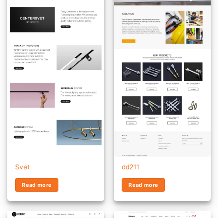
Svet
dd211
Read more
Read more