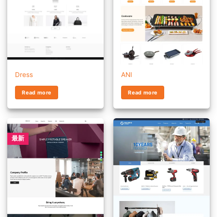
Dress
ANI
Read more
Read more
最新