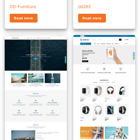
DD-Furniture
dd263
Read more
Read more