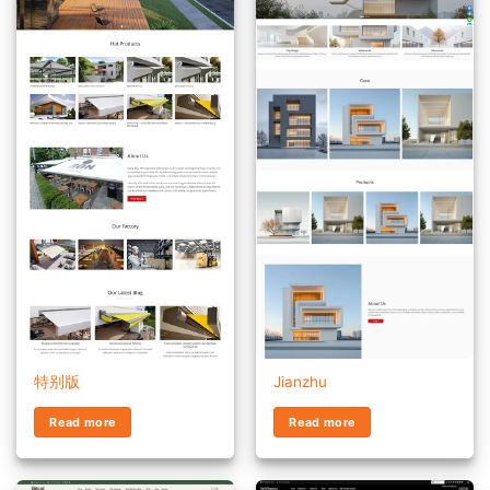
特别版
Jianzhu
Read more
Read more