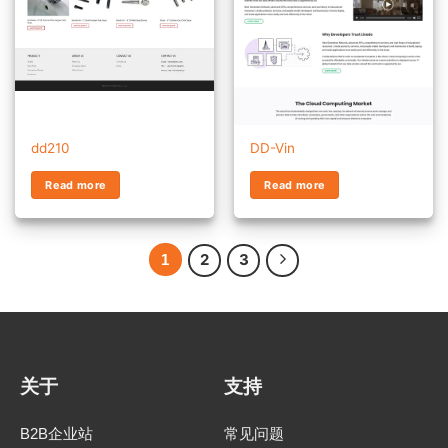
dd210
DD-Vin
Read more
Read more
1
2
3
关于
支持
B2B企业站
常见问题