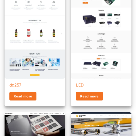
dd257
LED
Read more
Read more