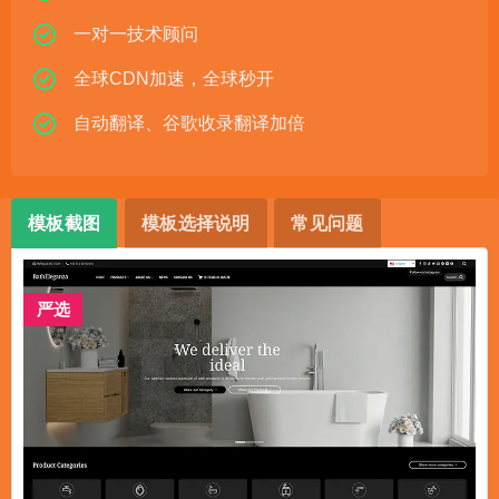
一对一技术顾问
全球CDN加速，全球秒开
自动翻译、谷歌收录翻译加倍
模板截图
模板选择说明
常见问题
严选