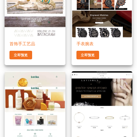
首饰手工艺品
手表腕表
立即预览
立即预览