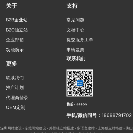
关于
支持
B2B企业站
常见问题
B2C独立站
文档中心
企业邮箱
提交服务工单
功能演示
申请发票
联系我们
更多
联系我们
推广计划
代理商登录
售前- Jason
OEM定制
手机/微信同号：
18688791702
深圳网站建设
东莞网站建设
外贸独立站搭建
多语言建站
上海独立站搭建
佛山
-
-
-
-
-