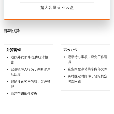
超大容量 企业云盘
邮箱优势
外贸营销
高效办公
记录待办事项，避免工作遗
追踪外发邮件 提供统计报
漏
告
企业网盘存储共享内部文件
记录收件人行为，判断客户
活跃度
跨时区定时邮件，轻松搞定
时差问题
智能搜索客户信息，客户管
理
自建营销邮件模板