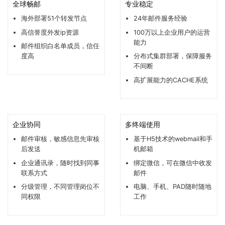
全球畅邮
专业稳定
海外部署51个转发节点
24年邮件服务经验
高信誉度外发ip资源
100万以上企业用户的运营
能力
邮件组织白名单成员，信任
度高
分布式集群部署，保障服务
不间断
高扩展能力的CACHE系统
企业协同
多终端使用
邮件审核，敏感信息先审核
基于H5技术的webmail和手
后发送
机邮箱
企业通讯录，随时找到同事
绑定微信，可在微信中收发
联系方式
邮件
分级管理，不同管理岗位不
电脑、手机、PAD随时随地
同权限
工作