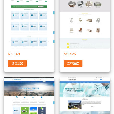
N5-148
N5-e25
点击预览
立即预览