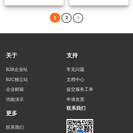
1
2
关于
支持
B2B企业站
常见问题
B2C独立站
文档中心
企业邮箱
提交服务工单
功能演示
申请发票
联系我们
更多
联系我们