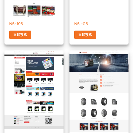
N5-196
N5-t06
立即预览
立即预览