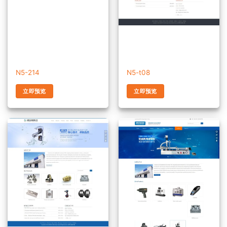
N5-214
N5-t08
立即预览
立即预览