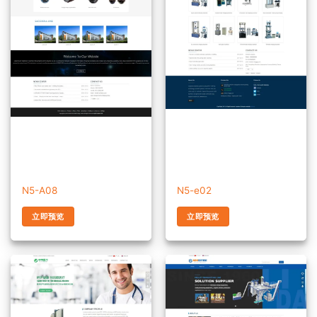
N5-A08
N5-e02
立即预览
立即预览