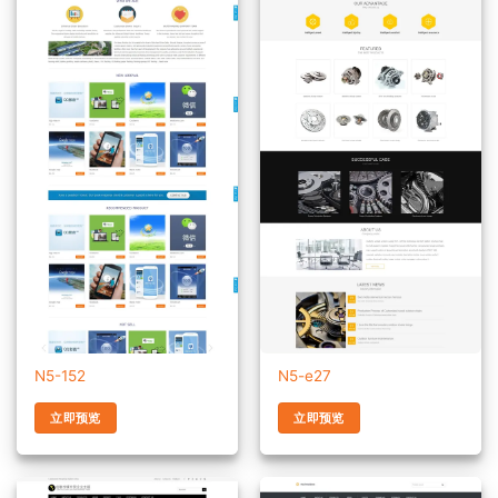
N5-152
N5-e27
立即预览
立即预览