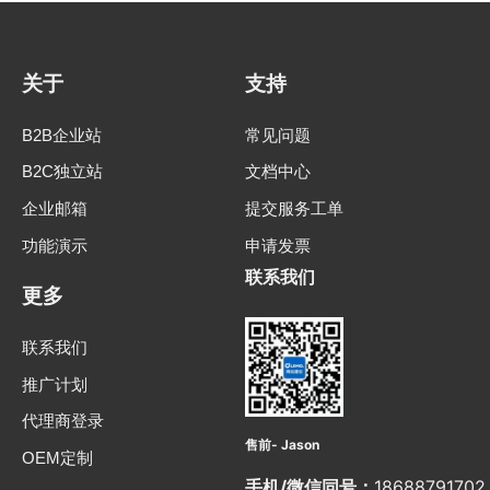
关于
支持
B2B企业站
常见问题
B2C独立站
文档中心
企业邮箱
提交服务工单
功能演示
申请发票
联系我们
更多
联系我们
推广计划
代理商登录
售前- Jason
OEM定制
手机/微信同号：
18688791702