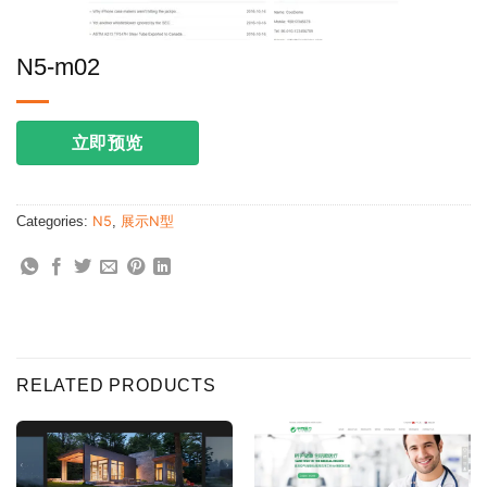
N5-m02
立即预览
Categories:
N5
,
展示N型
RELATED PRODUCTS