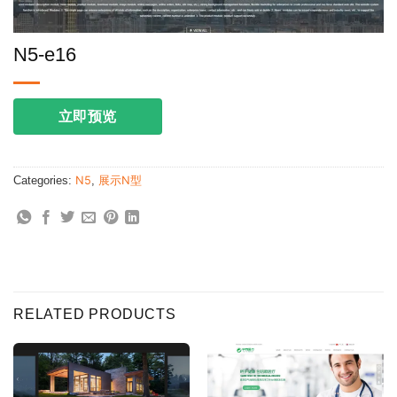
N5-e16
立即预览
Categories:
N5
,
展示N型
RELATED PRODUCTS