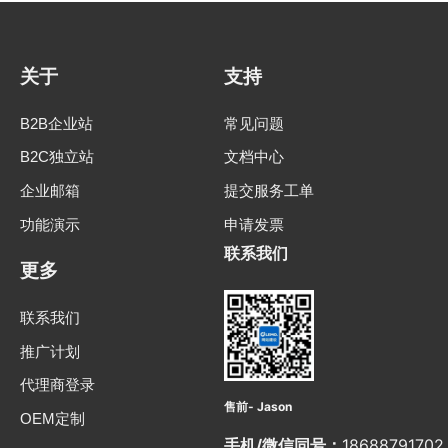
关于
支持
B2B企业站
常见问题
B2C独立站
文档中心
企业邮箱
提交服务工单
功能演示
申请发票
联系我们
更多
联系我们
推广计划
代理商登录
售前- Jason
OEM定制
手机/微信同号：
18688791702