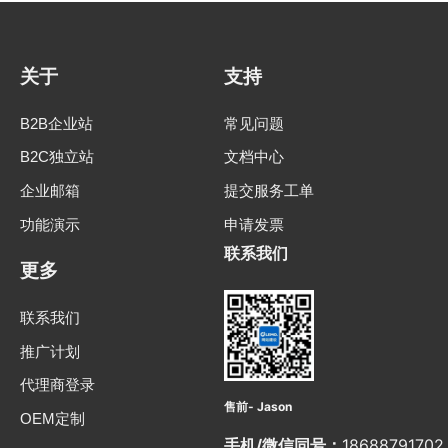
关于
支持
B2B企业站
常见问题
B2C独立站
文档中心
企业邮箱
提交服务工单
功能演示
申请发票
联系我们
更多
联系我们
推广计划
代理商登录
售前- Jason
OEM定制
手机/微信同号：
18688791702