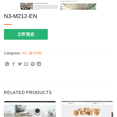
N3-M212-EN
立即预览
Categories:
N3
,
展示N型
RELATED PRODUCTS