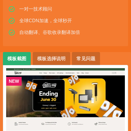
一对一技术顾问
全球CDN加速，全球秒开
自动翻译、谷歌收录翻译加倍
模板截图
模板选择说明
常见问题
NEW