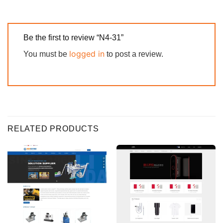
Be the first to review “N4-31”
logged in
You must be
to post a review.
RELATED PRODUCTS