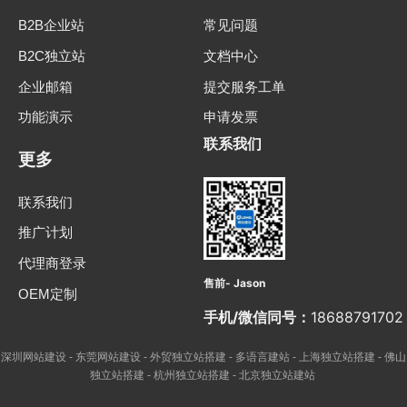
B2B企业站
常见问题
B2C独立站
文档中心
企业邮箱
提交服务工单
功能演示
申请发票
联系我们
更多
联系我们
推广计划
代理商登录
售前- Jason
OEM定制
手机/微信同号：
18688791702
深圳网站建设
东莞网站建设
外贸独立站搭建
多语言建站
上海独立站搭建
佛山
-
-
-
-
-
独立站搭建
杭州独立站搭建
北京独立站建站
-
-