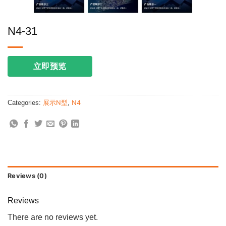
N4-31
立即预览
Categories:
展示N型
,
N4
Reviews (0)
Reviews
There are no reviews yet.