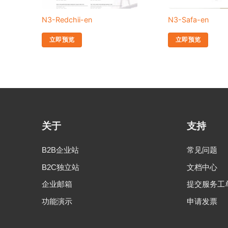
N3-Redchii-en
N3-Safa-en
立即预览
立即预览
关于
支持
B2B企业站
常见问题
B2C独立站
文档中心
企业邮箱
提交服务工
功能演示
申请发票