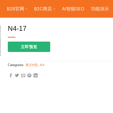
B2B官网
B2C商店
AI智能SEO
功能演示
N4-17
立即预览
Categories:
展示N型
,
N4