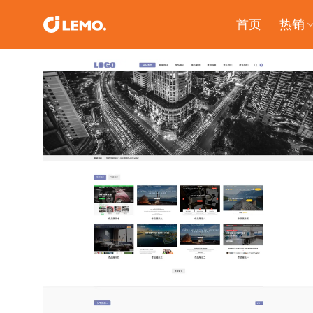
Skip
首页
热销
to
content