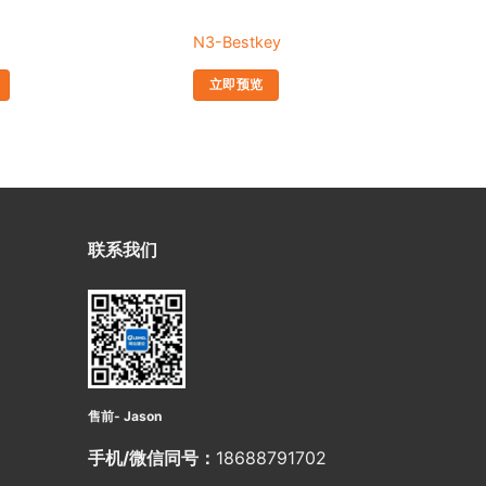
N3-Bestkey
N5
立即预览
联系我们
售前- Jason
手机/微信同号：
18688791702