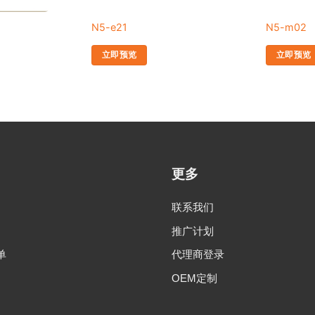
N5-e21
N5-m02
立即预览
立即预览
更多
联系我们
推广计划
单
代理商登录
OEM定制