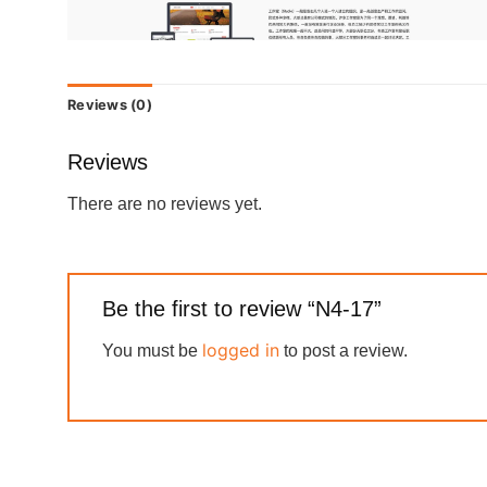
Reviews (0)
Reviews
There are no reviews yet.
Be the first to review “N4-17”
logged in
You must be
to post a review.