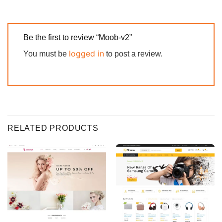
Be the first to review “Moob-v2”
logged in
You must be
to post a review.
RELATED PRODUCTS