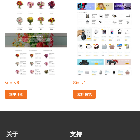
Ven-v6
Sin-v1
立即预览
立即预览
关于
支持