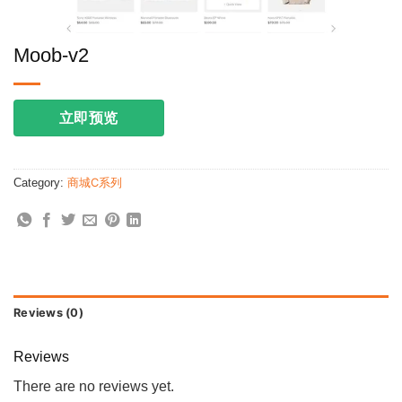
Moob-v2
立即预览
Category:
商城C系列
Reviews (0)
Reviews
There are no reviews yet.