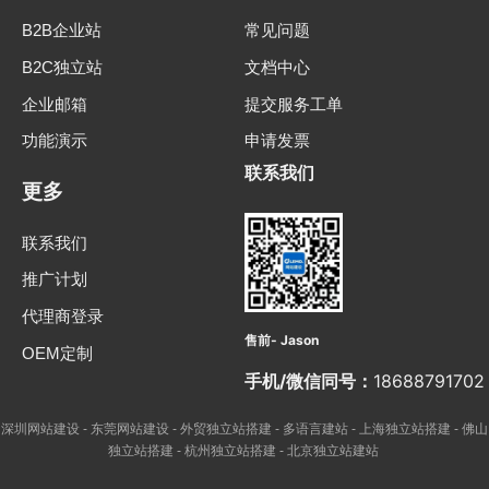
B2B企业站
常见问题
B2C独立站
文档中心
企业邮箱
提交服务工单
功能演示
申请发票
联系我们
更多
联系我们
推广计划
代理商登录
售前- Jason
OEM定制
手机/微信同号：
18688791702
深圳网站建设
东莞网站建设
外贸独立站搭建
多语言建站
上海独立站搭建
佛山
-
-
-
-
-
独立站搭建
杭州独立站搭建
北京独立站建站
-
-