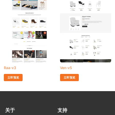
Raa-v3
Ven-v5
立即预览
立即预览
关于
支持