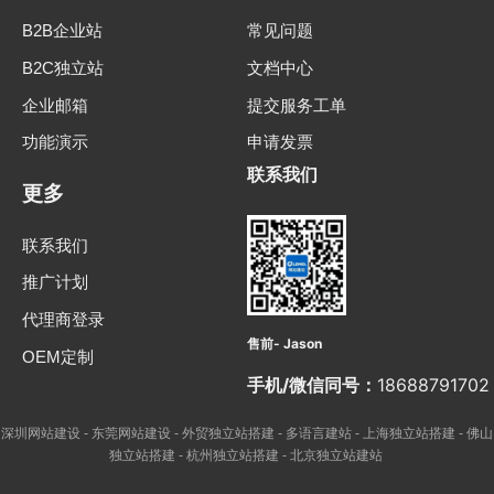
B2B企业站
常见问题
B2C独立站
文档中心
企业邮箱
提交服务工单
功能演示
申请发票
联系我们
更多
联系我们
推广计划
代理商登录
售前- Jason
OEM定制
手机/微信同号：
18688791702
深圳网站建设
东莞网站建设
外贸独立站搭建
多语言建站
上海独立站搭建
佛山
-
-
-
-
-
独立站搭建
杭州独立站搭建
北京独立站建站
-
-