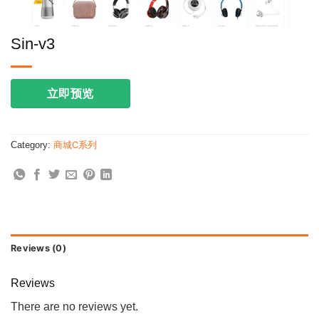
Sin-v3
立即预览
Category:
商城C系列
Reviews (0)
Reviews
There are no reviews yet.