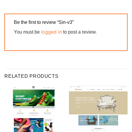
Be the first to review “Sin-v3”
logged in
You must be
to post a review.
RELATED PRODUCTS