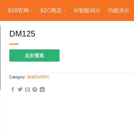
B2B官网
B2C商店
AI智能SEO
功能演示
DM125
点击预览
Category:
商城DM系列