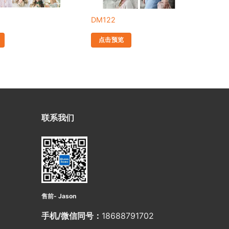
DM122
DM
点击预览
联系我们
售前- Jason
手机/微信同号：
18688791702