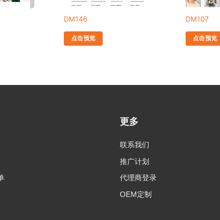
DM146
DM107
点击预览
点击预览
更多
联系我们
推广计划
单
代理商登录
OEM定制