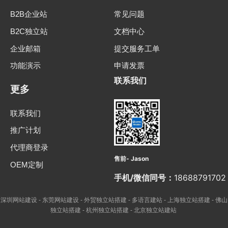
B2B企业站
常见问题
B2C独立站
文档中心
企业邮箱
提交服务工单
功能演示
申请发票
联系我们
更多
联系我们
推广计划
代理商登录
售前- Jason
OEM定制
手机/微信同号：
18688791702
深圳网站建设
东莞网站建设
外贸独立站搭建
多语言建站
上海独立站搭建
佛山
-
-
-
-
-
独立站搭建
杭州独立站搭建
北京独立站建站
-
-