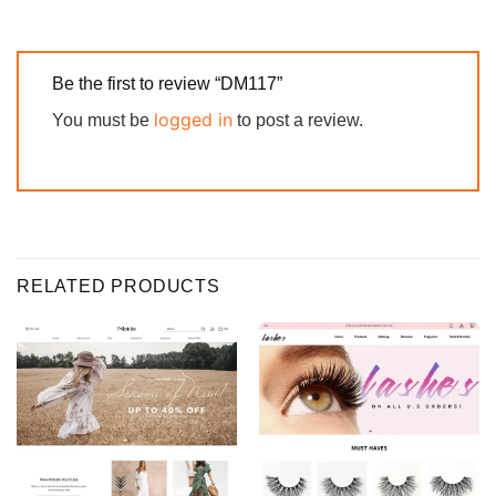
Be the first to review “DM117”
logged in
You must be
to post a review.
RELATED PRODUCTS