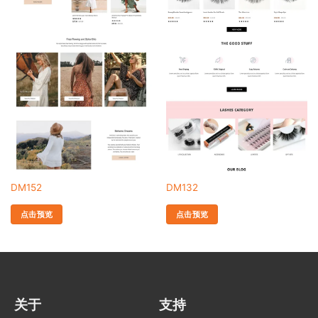
DM152
DM132
点击预览
点击预览
关于
支持