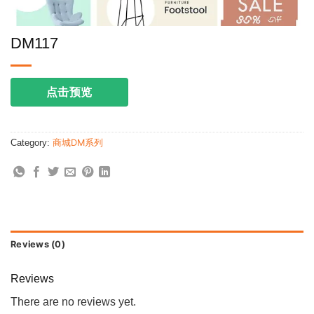
DM117
点击预览
Category:
商城DM系列
Reviews (0)
Reviews
There are no reviews yet.