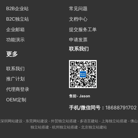
B2B企业站
常见问题
B2C独立站
文档中心
企业邮箱
提交服务工单
功能演示
申请发票
联系我们
更多
联系我们
推广计划
代理商登录
售前- Jason
OEM定制
手机/微信同号：
18688791702
深圳网站建设
东莞网站建设
外贸独立站搭建
多语言建站
上海独立站搭建
佛山
-
-
-
-
-
独立站搭建
杭州独立站搭建
北京独立站建站
-
-