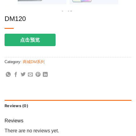
DM120
点击预览
Category:
商城DM系列
Reviews (0)
Reviews
There are no reviews yet.