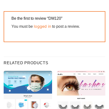
Be the first to review “DM120”
logged in
You must be
to post a review.
RELATED PRODUCTS