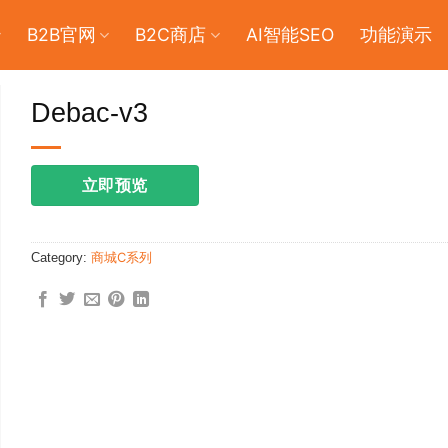
B2B官网
B2C商店
AI智能SEO
功能演示
Debac-v3
立即预览
Category:
商城C系列