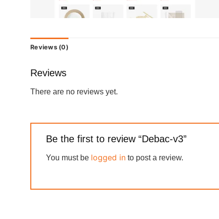
Reviews (0)
Reviews
There are no reviews yet.
Be the first to review “Debac-v3”
logged in
You must be
to post a review.