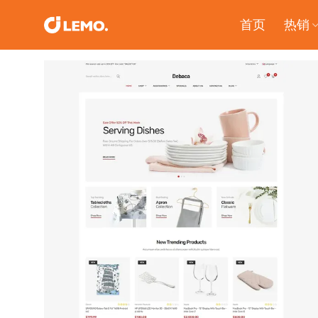
Skip
首页
热销
to
content