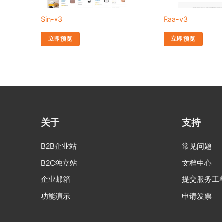
Sin-v3
Raa-v3
立即预览
立即预览
关于
支持
B2B企业站
常见问题
B2C独立站
文档中心
企业邮箱
提交服务工
功能演示
申请发票