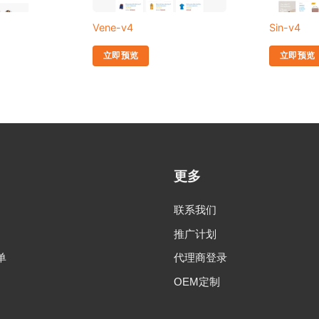
Vene-v4
Sin-v4
立即预览
立即预览
更多
联系我们
推广计划
单
代理商登录
OEM定制