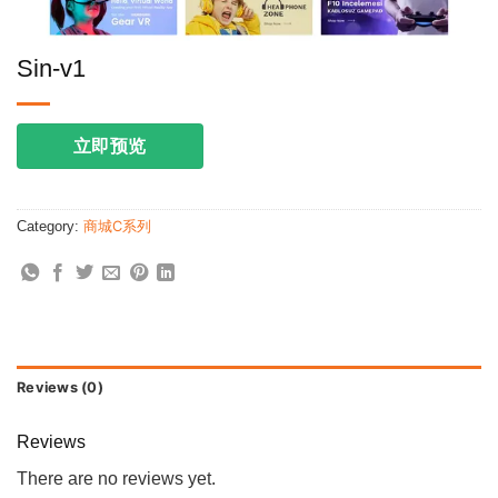
Sin-v1
立即预览
Category:
商城C系列
Reviews (0)
Reviews
There are no reviews yet.