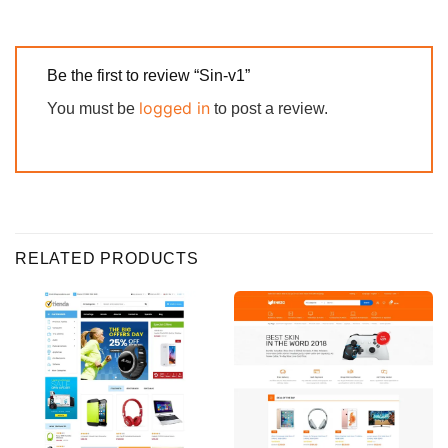
Be the first to review “Sin-v1”
logged in
You must be
to post a review.
RELATED PRODUCTS