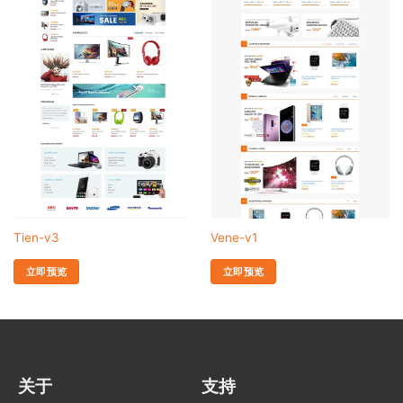
Tien-v3
Vene-v1
立即预览
立即预览
关于
支持