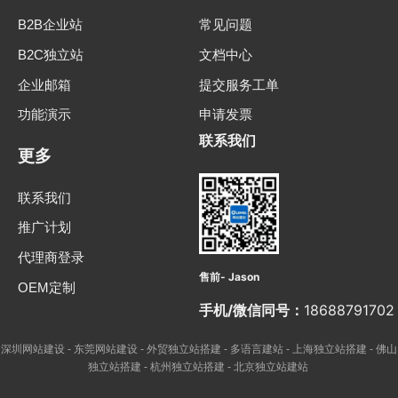
B2B企业站
常见问题
B2C独立站
文档中心
企业邮箱
提交服务工单
功能演示
申请发票
联系我们
更多
联系我们
推广计划
代理商登录
售前- Jason
OEM定制
手机/微信同号：
18688791702
深圳网站建设
东莞网站建设
外贸独立站搭建
多语言建站
上海独立站搭建
佛山
-
-
-
-
-
独立站搭建
杭州独立站搭建
北京独立站建站
-
-