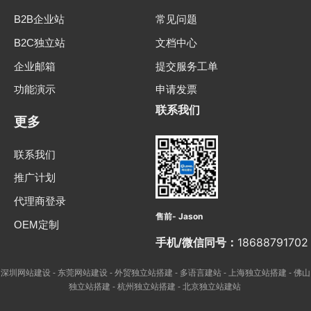
B2B企业站
常见问题
B2C独立站
文档中心
企业邮箱
提交服务工单
功能演示
申请发票
联系我们
更多
联系我们
推广计划
代理商登录
售前- Jason
OEM定制
手机/微信同号：
18688791702
深圳网站建设
东莞网站建设
外贸独立站搭建
多语言建站
上海独立站搭建
佛山
-
-
-
-
-
独立站搭建
杭州独立站搭建
北京独立站建站
-
-