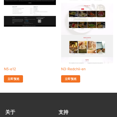
N5-e12
N3-Redchii-en
立即预览
立即预览
关于
支持