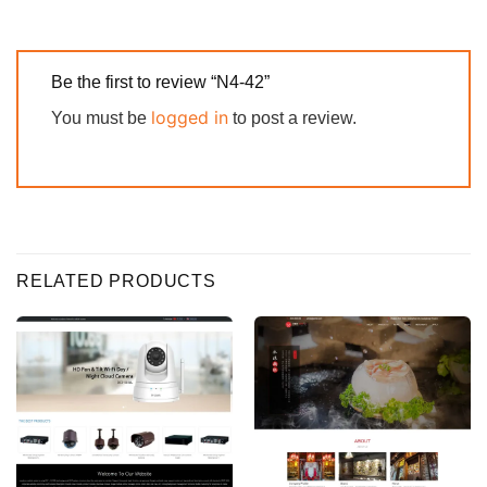
Be the first to review “N4-42”
logged in
You must be
to post a review.
RELATED PRODUCTS