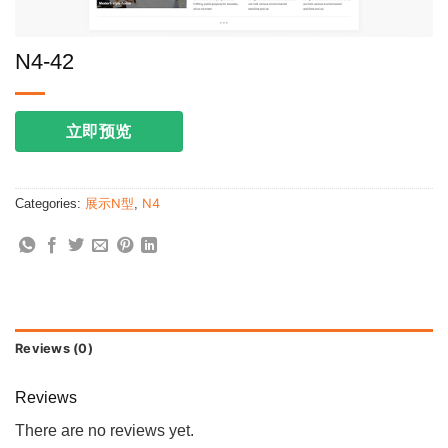
N4-42
立即预览
Categories:
展示N型
,
N4
Reviews (0)
Reviews
There are no reviews yet.