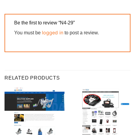
Be the first to review “N4-29”
logged in
You must be
to post a review.
RELATED PRODUCTS