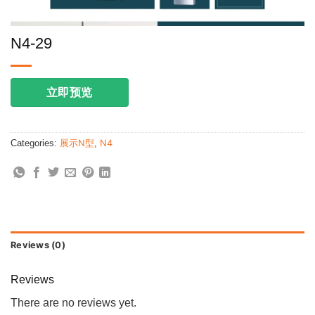
N4-29
立即预览
Categories:
展示N型
,
N4
Reviews (0)
Reviews
There are no reviews yet.