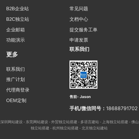
B2B企业站
常见问题
B2C独立站
文档中心
企业邮箱
提交服务工单
功能演示
申请发票
联系我们
更多
联系我们
推广计划
代理商登录
售前- Jason
OEM定制
手机/微信同号：
18688791702
深圳网站建设
东莞网站建设
外贸独立站搭建
多语言建站
上海独立站搭建
佛山
-
-
-
-
-
独立站搭建
杭州独立站搭建
北京独立站建站
-
-