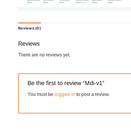
Reviews (0)
Reviews
There are no reviews yet.
Be the first to review “Mdi-v1”
logged in
You must be
to post a review.