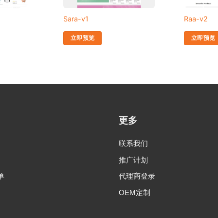
Sara-v1
Raa-v2
立即预览
立即预览
更多
联系我们
推广计划
单
代理商登录
OEM定制