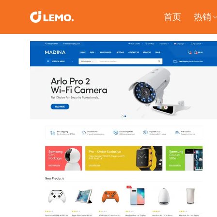
Skip
首页
热销
to
content