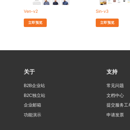
Ven-v2
Sin-v3
立即预览
立即预览
关于
支持
B2B企业站
常见问题
B2C独立站
文档中心
企业邮箱
提交服务工
功能演示
申请发票