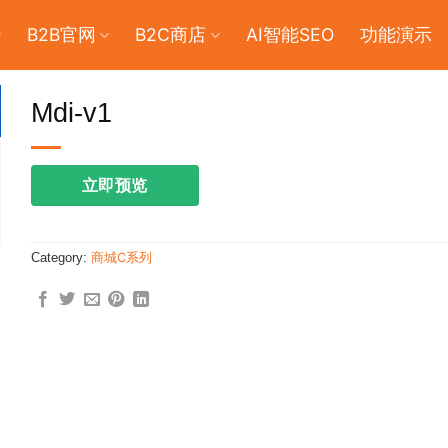
B2B官网
B2C商店
AI智能SEO
功能演示
Mdi-v1
立即预览
Category:
商城C系列