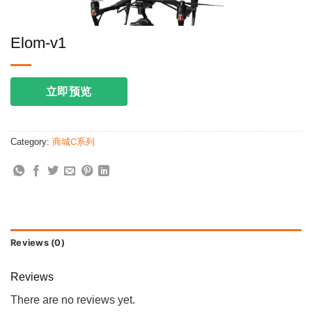
Elom-v1
立即预览
Category:
商城C系列
Reviews (0)
Reviews
There are no reviews yet.