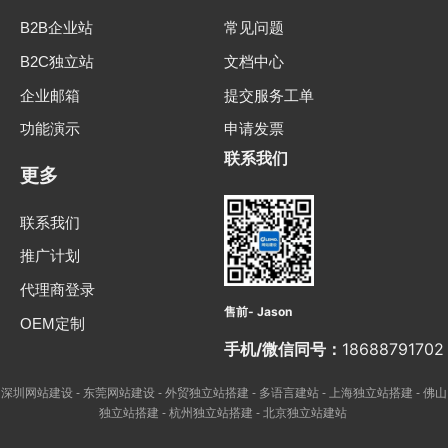
B2B企业站
常见问题
B2C独立站
文档中心
企业邮箱
提交服务工单
功能演示
申请发票
联系我们
更多
联系我们
推广计划
代理商登录
售前- Jason
OEM定制
手机/微信同号：
18688791702
深圳网站建设
东莞网站建设
外贸独立站搭建
多语言建站
上海独立站搭建
佛山
-
-
-
-
-
独立站搭建
杭州独立站搭建
北京独立站建站
-
-