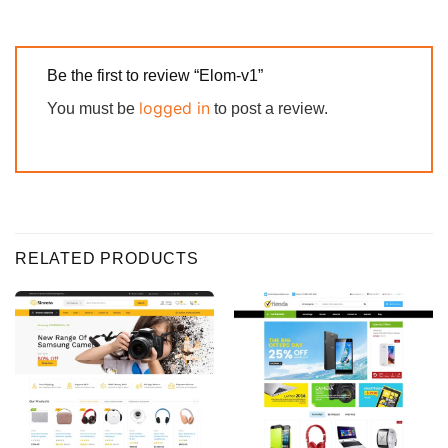
Be the first to review “Elom-v1”
logged in
You must be
to post a review.
RELATED PRODUCTS