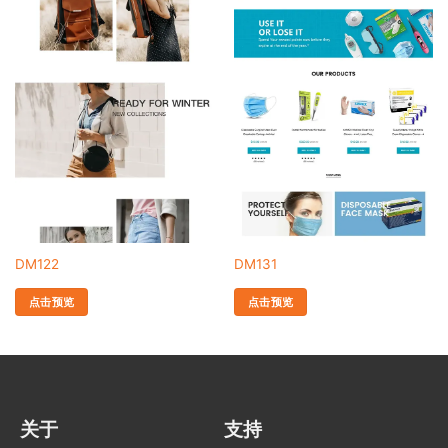
DM122
DM131
点击预览
点击预览
关于
支持