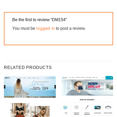
Be the first to review “DM154”
logged in
You must be
to post a review.
RELATED PRODUCTS