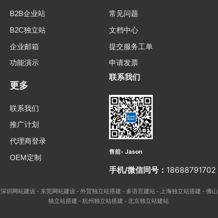
B2B企业站
常见问题
B2C独立站
文档中心
企业邮箱
提交服务工单
功能演示
申请发票
联系我们
更多
联系我们
推广计划
代理商登录
售前- Jason
OEM定制
手机/微信同号：
18688791702
深圳网站建设
东莞网站建设
外贸独立站搭建
多语言建站
上海独立站搭建
佛山
-
-
-
-
-
独立站搭建
杭州独立站搭建
北京独立站建站
-
-