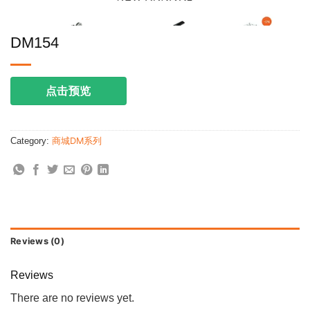
DM154
点击预览
Category:
商城DM系列
Reviews (0)
Reviews
There are no reviews yet.