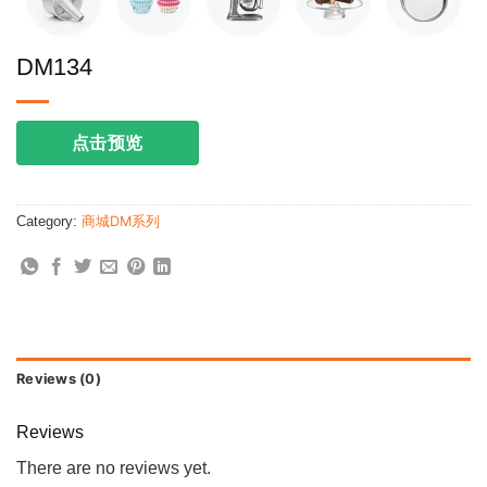
DM134
点击预览
Category:
商城DM系列
Reviews (0)
Reviews
There are no reviews yet.