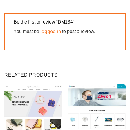
Be the first to review “DM134”
logged in
You must be
to post a review.
RELATED PRODUCTS