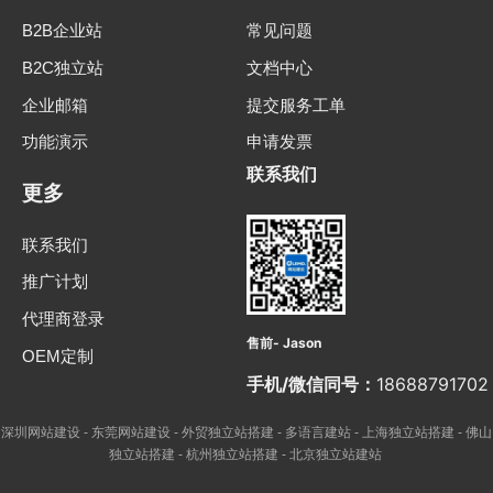
B2B企业站
常见问题
B2C独立站
文档中心
企业邮箱
提交服务工单
功能演示
申请发票
联系我们
更多
联系我们
推广计划
代理商登录
售前- Jason
OEM定制
手机/微信同号：
18688791702
深圳网站建设
东莞网站建设
外贸独立站搭建
多语言建站
上海独立站搭建
佛山
-
-
-
-
-
独立站搭建
杭州独立站搭建
北京独立站建站
-
-