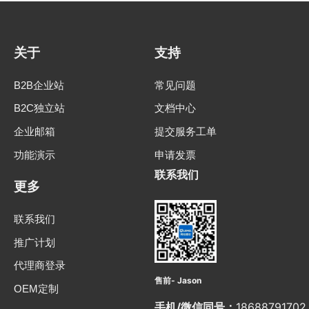
关于
支持
B2B企业站
常见问题
B2C独立站
文档中心
企业邮箱
提交服务工单
功能演示
申请发票
联系我们
更多
联系我们
推广计划
代理商登录
售前- Jason
OEM定制
手机/微信同号：
18688791702