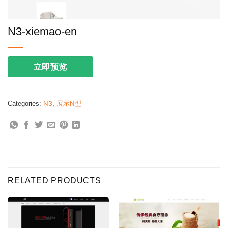
N3-xiemao-en
立即预览
Categories:
N3
,
展示N型
RELATED PRODUCTS