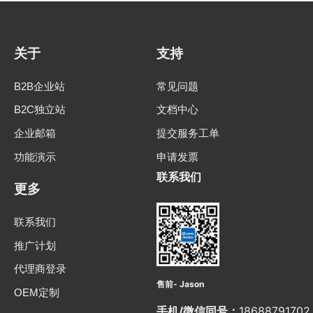
关于
支持
B2B企业站
常见问题
B2C独立站
文档中心
企业邮箱
提交服务工单
功能演示
申请发票
联系我们
更多
联系我们
推广计划
代理商登录
售前- Jason
OEM定制
手机/微信同号：
18688791702