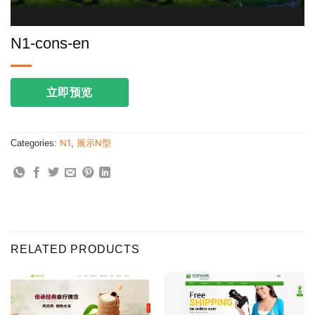
N1-cons-en
立即预览
Categories:
N1
,
展示N型
RELATED PRODUCTS