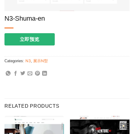
N3-Shuma-en
立即预览
Categories:
N3
,
展示N型
RELATED PRODUCTS