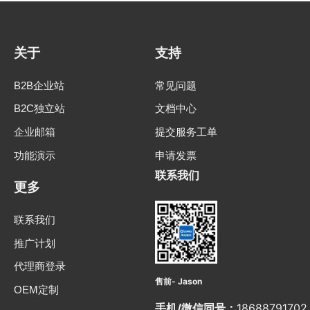
关于
支持
B2B企业站
常见问题
B2C独立站
文档中心
企业邮箱
提交服务工单
功能演示
申请发票
联系我们
更多
联系我们
推广计划
代理商登录
售前- Jason
OEM定制
手机/微信同号：
18688791702