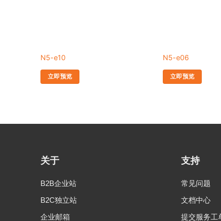
N5-e10
N5-e06
立即预览
立即预览
关于
支持
B2B企业站
常见问题
B2C独立站
文档中心
企业邮箱
提交服务工