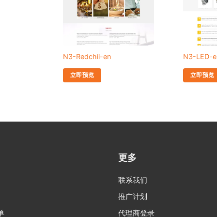
N3-Redchii-en
N3-LED-e
立即预览
立即预览
更多
联系我们
推广计划
单
代理商登录