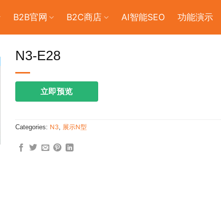
B2B官网
B2C商店
AI智能SEO
功能演示
N3-E28
立即预览
Categories:
N3
,
展示N型