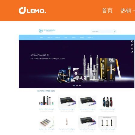
Skip
首页
热销
to
content