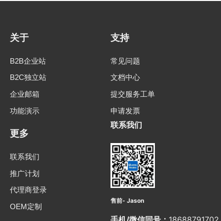
关于
支持
B2B企业站
常见问题
B2C独立站
文档中心
企业邮箱
提交服务工单
功能演示
申请发票
联系我们
更多
联系我们
推广计划
代理商登录
售前- Jason
OEM定制
手机/微信同号：
18688791702