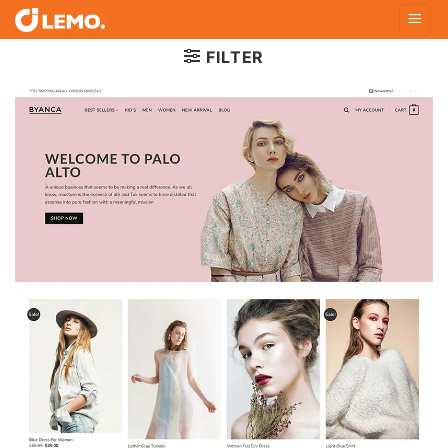
Skip
to
FILTER
content