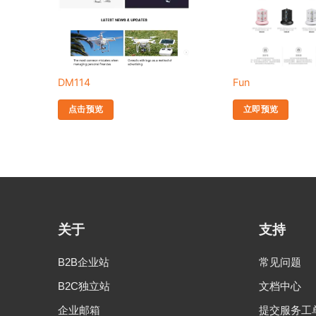
DM114
Fun
点击预览
立即预览
关于
支持
B2B企业站
常见问题
B2C独立站
文档中心
企业邮箱
提交服务工