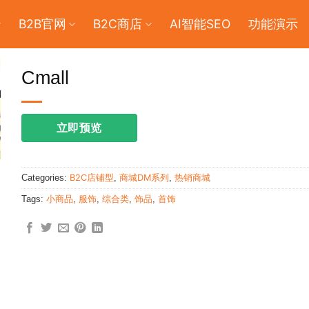
B2B官网
B2C商店
AI智能SEO
功能演示
Cmall
立即预览
Categories:
B2C店铺型
,
商城DM系列
,
热销商城
Tags:
小商品
,
服饰
,
综合类
,
饰品
,
首饰