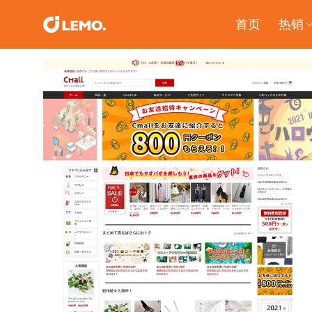
Skip
首页
热销
to
content