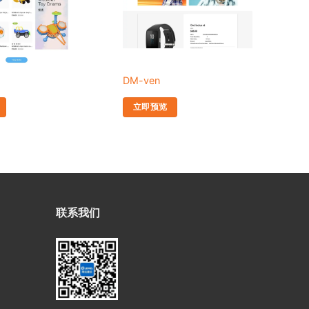
DM-ven
DM
立即预览
联系我们