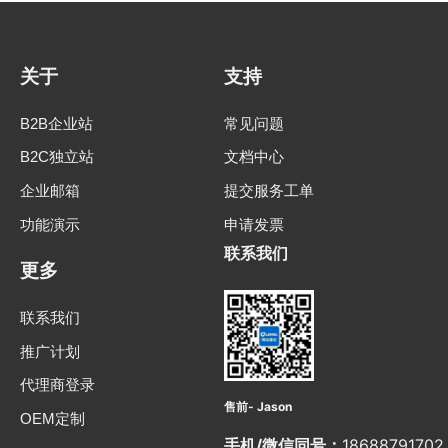
关于
支持
B2B企业站
常见问题
B2C独立站
文档中心
企业邮箱
提交服务工单
功能演示
申请发票
联系我们
更多
联系我们
推广计划
代理商登录
售前- Jason
OEM定制
手机/微信同号：
18688791702