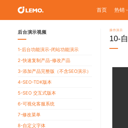
Skip
首页
热销
to
content
操作演示
后台演示视频
10
1-后台功能演示-闭站功能演示
2-快速复制产品-修改产品
3-添加产品完整版（不含SEO演示）
4-SEO-TDK版本
5-SEO 交互式版本
6-可视化客服系统
7-修改菜单
8-自定义字体