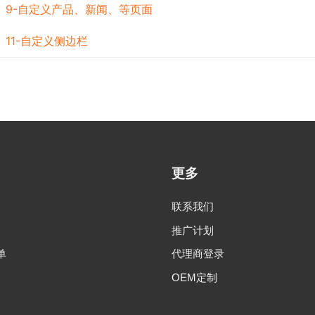
9-自定义产品、新闻、等页面
：
11-自定义侧边栏
：
更多
联系我们
推广计划
单
代理商登录
OEM定制