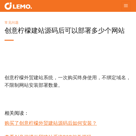
Skip
to
content
常见问题
创意柠檬建站源码后可以部署多少个网站
创意柠檬外贸建站系统，一次购买终身使用，不绑定域名，
不限制网站安装部署数量。
相关阅读：
购买了创意柠檬外贸建站源码后如何安装？